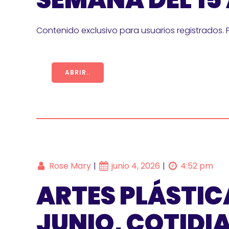
Contenido exclusivo para usuarios registrados. 
ABRIR..
Rose Mary
junio 4, 2026
4:52 pm
|
|
ARTES PLÁSTICA
JUNIO, COTIDI