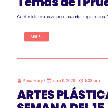
Temas de I Prue
Contenido exclusivo para usuarios registrados. 
ABRIR..
Rose Mary
junio 11, 2026
5:33 pm
|
|
ARTES PLÁSTIC
SEMANA DEL 15 