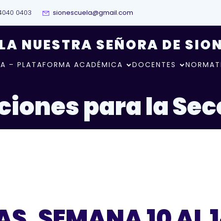
4040 0403
sionescuela@gmail.com
LA NUESTRA SEÑORA DE SIO
A – PLATAFORMA ACADÉMICA
DOCENTES
NORMAT
ciones para la Sec
S, SEMANA 10 AL 