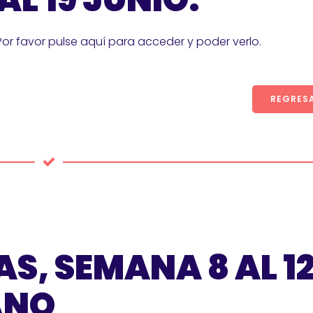
Por favor pulse aquí para acceder y poder verlo.
REGRES
S, SEMANA 8 AL 1
ANO