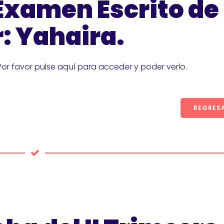
Examen Escrito de
: Yahaira.
Por favor pulse aquí para acceder y poder verlo.
REGRES