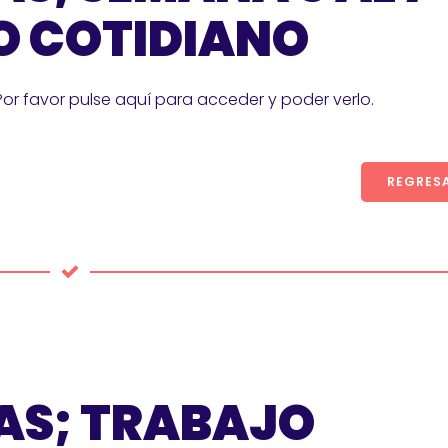
O COTIDIANO
Por favor pulse aquí para acceder y poder verlo.
REGRES
AS; TRABAJO