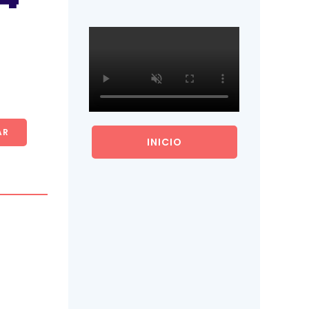
AR
INICIO