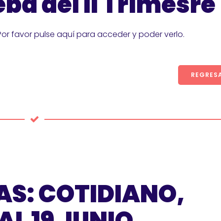
ba del II Trimesre
Por favor pulse aquí para acceder y poder verlo.
REGRES
AS: COTIDIANO,
AL 19 JUNIO.