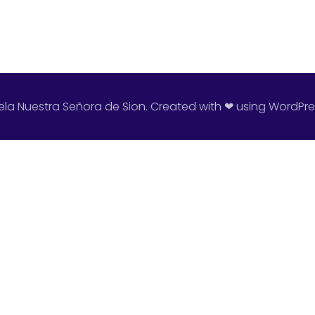
ela Nuestra Señora de Sion. Created with ❤ using WordPr