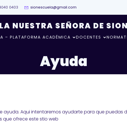
4040 0403
sionescuela@gmail.com
LA NUESTRA SEÑORA DE SIO
A – PLATAFORMA ACADÉMICA
DOCENTES
NORMAT
Ayuda
e ayuda. Aqui intentaremos ayudarte para que puedas di
s que ofrece este stio web