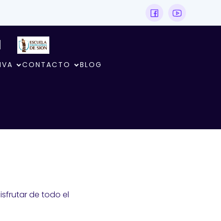
N
IVA
CONTACTO
BLOG
sfrutar de todo el