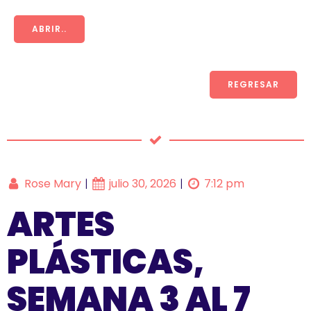
ABRIR..
REGRESAR
Rose Mary
julio 30, 2026
7:12 pm
|
|
ARTES
PLÁSTICAS,
SEMANA 3 AL 7