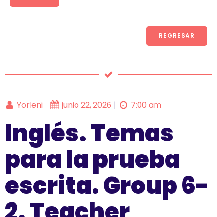
REGRESAR
Yorleni
junio 22, 2026
7:00 am
|
|
Inglés. Temas
para la prueba
escrita. Group 6-
2. Teacher