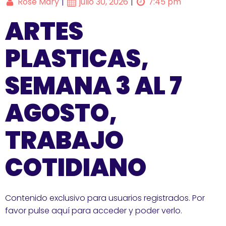
Rose Mary
julio 30, 2026
7:45 pm
|
|
ARTES
PLASTICAS,
SEMANA 3 AL 7
AGOSTO,
TRABAJO
COTIDIANO
Contenido exclusivo para usuarios registrados. Por
favor pulse aquí para acceder y poder verlo.