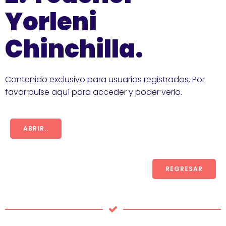
Yorleni
Chinchilla.
Contenido exclusivo para usuarios registrados. Por
favor pulse aquí para acceder y poder verlo.
ABRIR..
REGRESAR