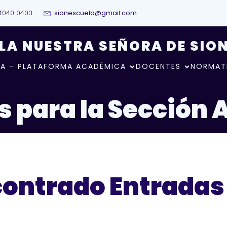
4040 0403
sionescuela@gmail.com
LA NUESTRA SEÑORA DE SIO
A – PLATAFORMA ACADÉMICA
DOCENTES
NORMAT
 para la Sección 
contrado Entradas