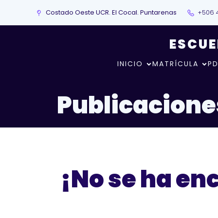
Costado Oeste UCR. El Cocal. Puntarenas
+506 
ESCUE
INICIO
MATRÍCULA
PD
Publicaciones
¡No se ha en