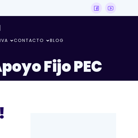
N
IVA
CONTACTO
BLOG
Apoyo Fijo PEC
!