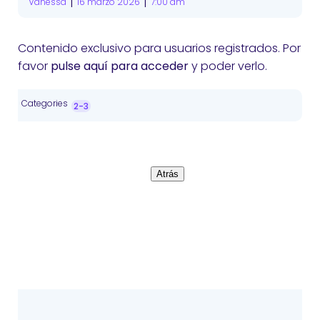
|
|
Vanessa
16 marzo 2026
7:00 am
Contenido exclusivo para usuarios registrados. Por
favor
pulse aquí para acceder
y poder verlo.
Categories
2-3