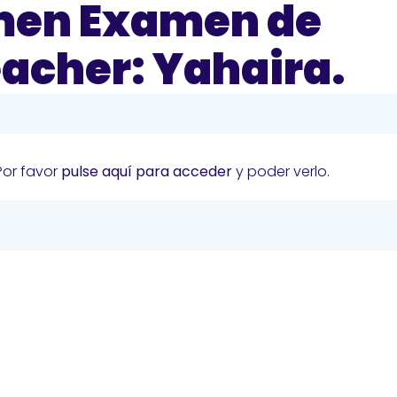
men Examen de
eacher: Yahaira.
Por favor
pulse aquí para acceder
y poder verlo.