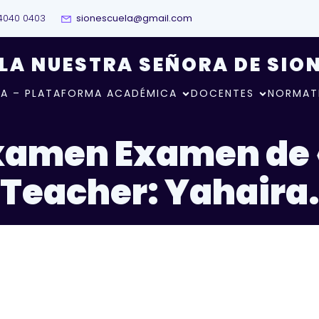
4040 0403
sionescuela@gmail.com
LA NUESTRA SEÑORA DE SIO
A – PLATAFORMA ACADÉMICA
DOCENTES
NORMAT
xamen Examen de «
Teacher: Yahaira