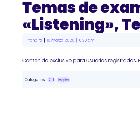
Temas de exa
«Listening», T
|
|
Yahaira
16 marzo 2026
6:30 am
Contenido exclusivo para usuarios registrados. 
Categories
2-1
Inglés