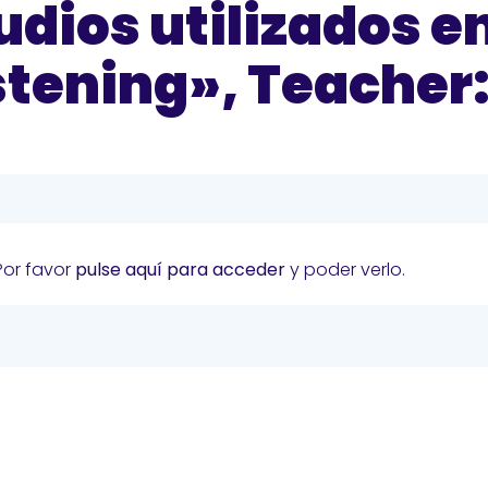
udios utilizados en
tening», Teacher
Por favor
pulse aquí para acceder
y poder verlo.