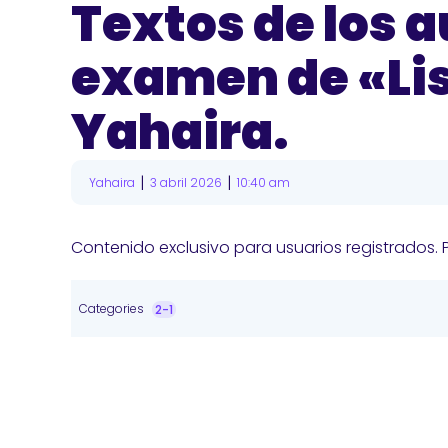
Textos de los a
examen de «Lis
Yahaira.
|
|
Yahaira
3 abril 2026
10:40 am
Contenido exclusivo para usuarios registrados. 
Categories
2-1