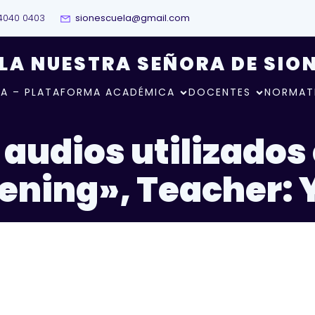
4040 0403
sionescuela@gmail.com
LA NUESTRA SEÑORA DE SIO
A – PLATAFORMA ACADÉMICA
DOCENTES
NORMAT
 audios utilizado
tening», Teacher: 